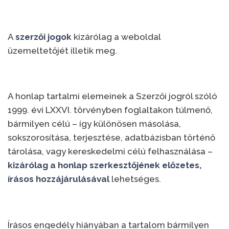
A
szerzői jogok
kizárólag a weboldal
üzemeltetőjét illetik meg.
A honlap tartalmi elemeinek a Szerzői jogról szóló
1999. évi LXXVI. törvényben foglaltakon túlmenő,
bármilyen célú – így különösen másolása,
sokszorosítása, terjesztése, adatbázisban történő
tárolása, vagy kereskedelmi célú felhasználása –
kizárólag a honlap szerkesztőjének előzetes,
írásos hozzájárulásával
lehetséges.
Írásos engedély hiányában a tartalom bármilyen