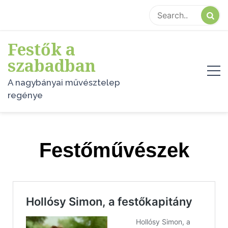
Festők a
szabadban
A nagybányai művésztelep
regénye
Festőművészek