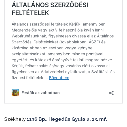
Székhely:
1136 Bp., Hegedűs Gyula u. 13. mf.