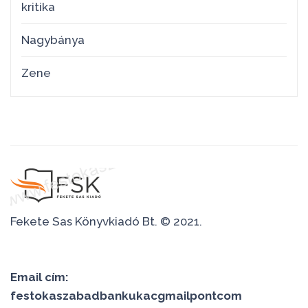
kritika
Nagybánya
Zene
Fekete Sas Könyvkiadó Bt. © 2021.
Email cím:
festokaszabadbankukacgmailpontcom