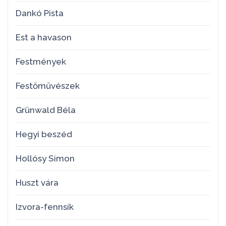
Dankó Pista
Est a havason
Festmények
Festőművészek
Grünwald Béla
Hegyi beszéd
Hollósy Simon
Huszt vára
Izvora-fennsík