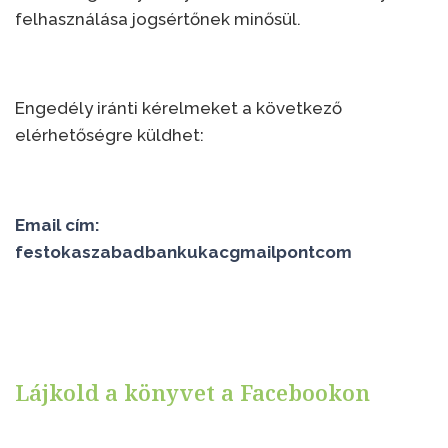
felhasználása jogsértőnek minősül.
Engedély iránti kérelmeket a következő
elérhetőségre küldhet:
Email cím:
festokaszabadbankukacgmailpontcom
Lájkold a könyvet a Facebookon