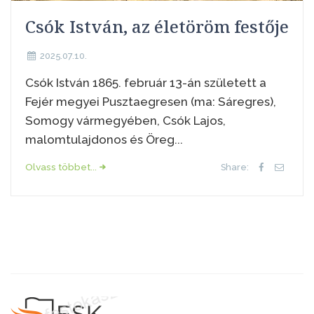
Csók István, az életöröm festője
2025.07.10.
Csók István 1865. február 13-án született a
Fejér megyei Pusztaegresen (ma: Sáregres),
Somogy vármegyében, Csók Lajos,
malomtulajdonos és Öreg...
Olvass többet...
Share: