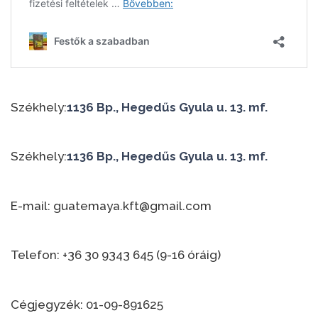
Székhely:
1136 Bp., Hegedűs Gyula u. 13. mf.
Székhely:
1136 Bp., Hegedűs Gyula u. 13. mf.
E-mail: guatemaya.kft@gmail.com
Telefon: +36 30 9343 645 (9-16 óráig)
Cégjegyzék: 01-09-891625