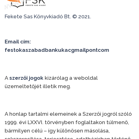
Fekete Sas Könyvkiadó Bt. © 2021.
Email cím:
festokaszabadbankukacgmailpontcom
A
szerzői jogok
kizárólag a weboldal
üzemeltetőjét illetik meg.
A honlap tartalmi elemeinek a Szerzői jogról szóló
1999. évi LXXVI. törvényben foglaltakon túlmenő,
bármilyen célú – így különösen másolása,