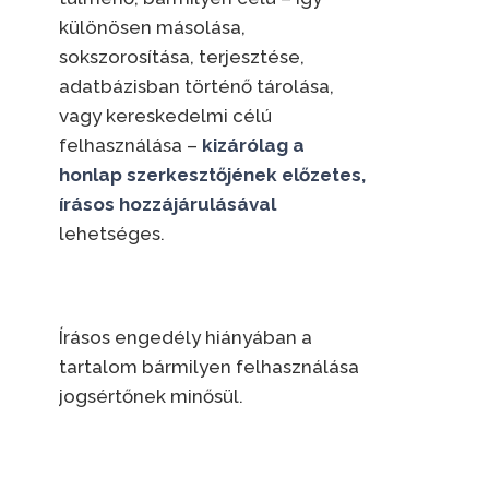
különösen másolása,
sokszorosítása, terjesztése,
adatbázisban történő tárolása,
vagy kereskedelmi célú
felhasználása –
kizárólag a
honlap szerkesztőjének előzetes,
írásos hozzájárulásával
lehetséges.
Írásos engedély hiányában a
tartalom bármilyen felhasználása
jogsértőnek minősül.