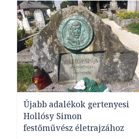
Újabb adalékok gertenyesi
Hollósy Simon
festőművész életrajzához