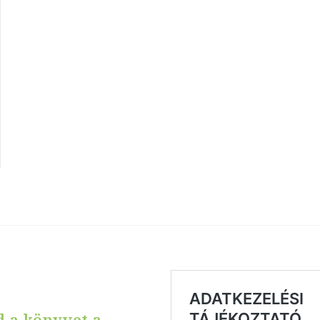
d a könyvet a