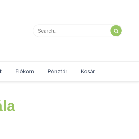
t
Fiókom
Pénztár
Kosár
la