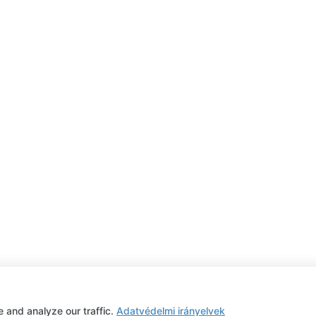
and analyze our traffic.
Adatvédelmi irányelvek