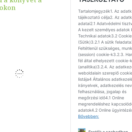
ookon