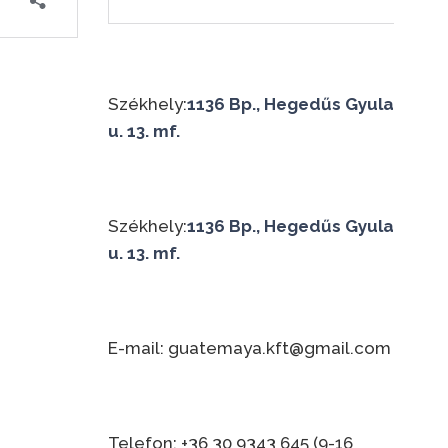
Székhely:
1136 Bp., Hegedűs Gyula
u. 13. mf.
Székhely:
1136 Bp., Hegedűs Gyula
u. 13. mf.
E-mail: guatemaya.kft@gmail.com
Telefon: +36 30 9343 645 (9-16