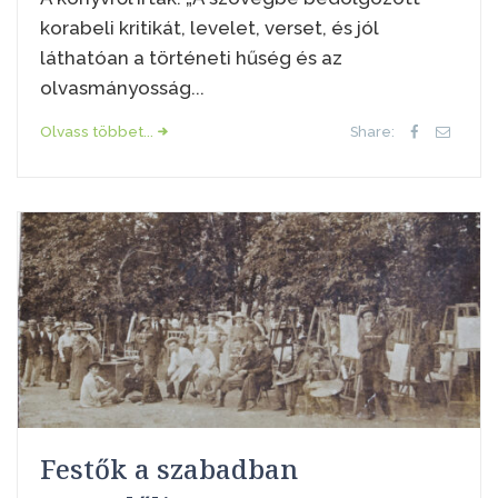
korabeli kritikát, levelet, verset, és jól
láthatóan a történeti hűség és az
olvasmányosság...
Olvass többet...
Share:
Festők a szabadban