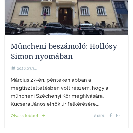
Müncheni beszámoló: Hollósy
Simon nyomában
2026.03.31.
Március 27-én, pénteken abban a
megtiszteltetésben volt részem, hogy a
müncheni Széchenyi Kör meghívására,
Kucsera János elnök úr felkérésére...
Olvass többet...
Share: