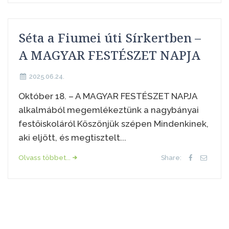
Séta a Fiumei úti Sírkertben –
A MAGYAR FESTÉSZET NAPJA
2025.06.24.
Október 18. – A MAGYAR FESTÉSZET NAPJA
alkalmából megemlékeztünk a nagybányai
festőiskoláról Köszönjük szépen Mindenkinek,
aki eljött, és megtisztelt...
Olvass többet...
Share: