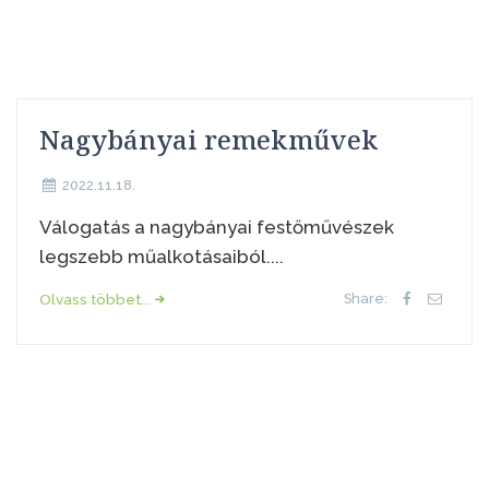
Nagybányai remekművek
2022.11.18.
Válogatás a nagybányai festőművészek
legszebb műalkotásaiból....
Olvass többet...
Share: