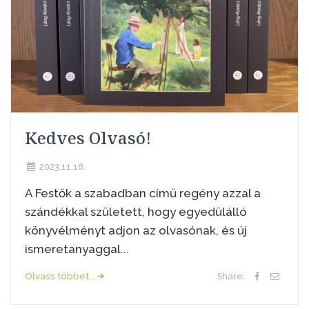
Kedves Olvasó!
2023.11.18.
A Festők a szabadban című regény azzal a
szándékkal született, hogy egyedülálló
könyvélményt adjon az olvasónak, és új
ismeretanyaggal...
Olvass többet...
Share: