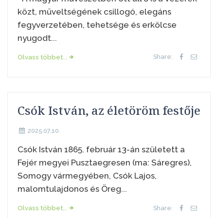
közt, műveltségének csillogó, elegáns
fegyverzetében, tehetsége és erkölcse
nyugodt...
Olvass többet...
Share:
Csók István, az életöröm festője
2025.07.10.
Csók István 1865. február 13-án született a
Fejér megyei Pusztaegresen (ma: Sáregres),
Somogy vármegyében, Csók Lajos,
malomtulajdonos és Öreg...
Olvass többet...
Share: