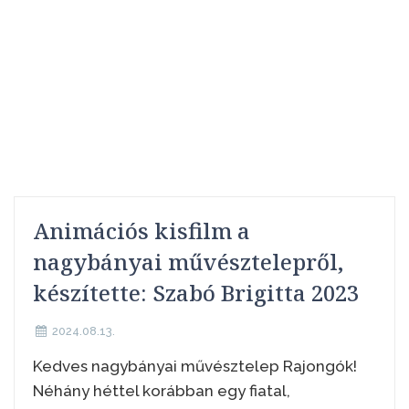
Animációs kisfilm a
nagybányai művésztelepről,
készítette: Szabó Brigitta 2023
2024.08.13.
Kedves nagybányai művésztelep Rajongók!
Néhány héttel korábban egy fiatal,