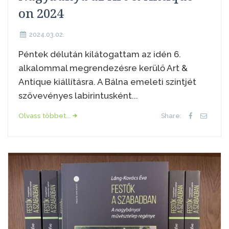
on 2024
2024.03.02.
Péntek délután kilátogattam az idén 6.
alkalommal megrendezésre kerülő Art &
Antique kiállításra. A Bálna emeleti szintjét
szövevényes labirintusként...
Olvass többet...
Share: