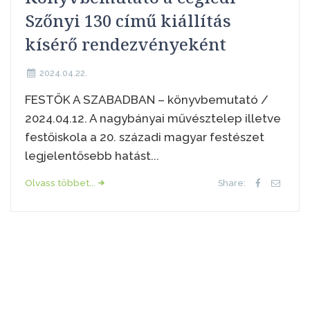
Szőnyi 130 című kiállítás
kísérő rendezvényeként
2024.04.22.
FESTŐK A SZABADBAN – könyvbemutató /
2024.04.12. A nagybányai művésztelep illetve
festőiskola a 20. századi magyar festészet
legjelentősebb hatást...
Olvass többet...
Share: