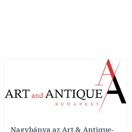
Nagybánya az Art & Antique-