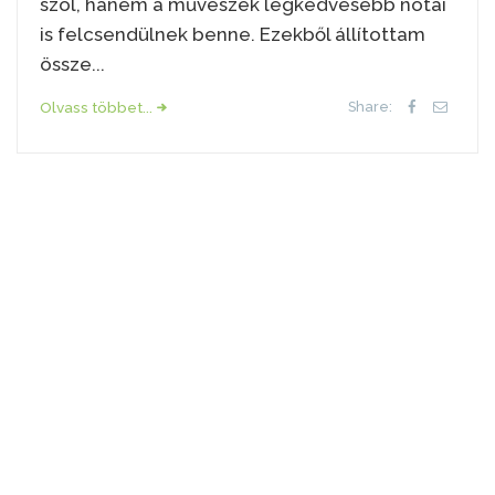
szól, hanem a művészek legkedvesebb nótái
is felcsendülnek benne. Ezekből állítottam
össze...
Olvass többet...
Share: