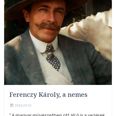
Ferenczy Károly, a nemes
2025.07.10.
” A magyar művészetben ott áll ő is a vezérek