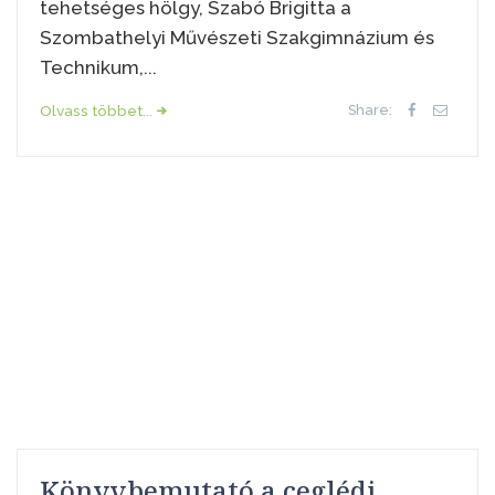
tehetséges hölgy, Szabó Brigitta a
Szombathelyi Művészeti Szakgimnázium és
Technikum,...
Olvass többet...
Share:
Könyvbemutató a ceglédi