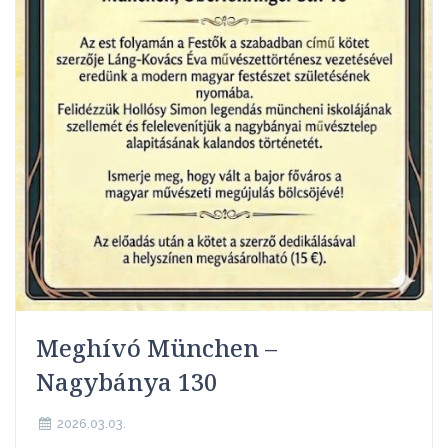
Meghívó München –
Nagybánya 130
2026.03.03.