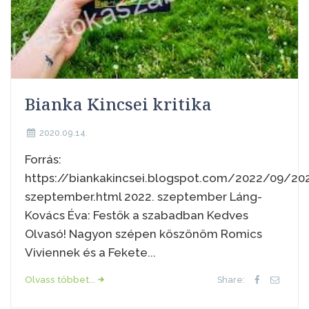
Bianka Kincsei kritika
2020.09.14.
Forrás:
https://biankakincsei.blogspot.com/2022/09/20
szeptember.html 2022. szeptember Láng-
Kovács Éva: Festők a szabadban Kedves
Olvasó! Nagyon szépen köszönöm Romics
Viviennek és a Fekete...
Olvass többet...
Share: