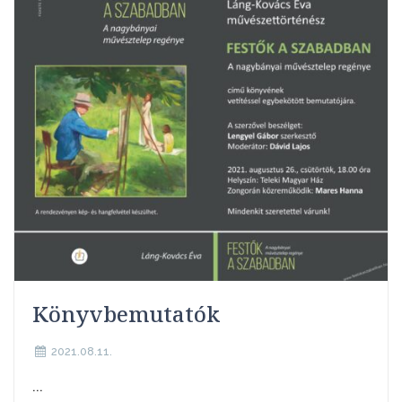
Könyvbemutatók
2021.08.11.
...