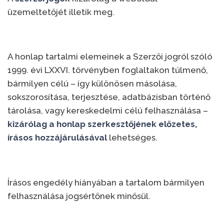
üzemeltetőjét illetik meg.
A honlap tartalmi elemeinek a Szerzői jogról szóló
1999. évi LXXVI. törvényben foglaltakon túlmenő,
bármilyen célú – így különösen másolása,
sokszorosítása, terjesztése, adatbázisban történő
tárolása, vagy kereskedelmi célú felhasználása –
kizárólag a honlap szerkesztőjének előzetes,
írásos hozzájárulásával
lehetséges.
Írásos engedély hiányában a tartalom bármilyen
felhasználása jogsértőnek minősül.