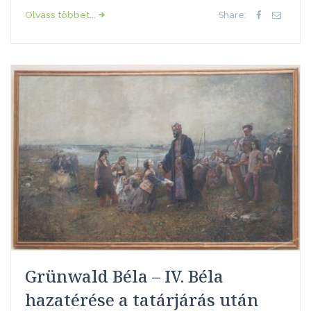
Olvass többet...
Share:
Grünwald Béla – IV. Béla
hazatérése a tatárjárás után