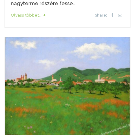
nagyterme részére fesse...
Olvass többet...
Share: