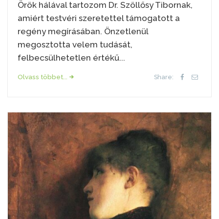
Örök hálával tartozom Dr. Szöllősy Tibornak,
amiért testvéri szeretettel támogatott a
regény megírásában. Önzetlenül
megosztotta velem tudását,
felbecsülhetetlen értékű...
Olvass többet...
Share: