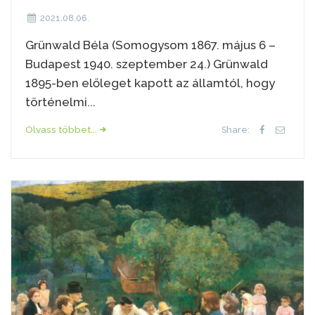
2021.08.06.
Grünwald Béla (Somogysom 1867. május 6 –
Budapest 1940. szeptember 24.) Grünwald
1895-ben előleget kapott az államtól, hogy
történelmi...
Olvass többet...
Share: