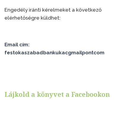
Engedély iránti kérelmeket a következő
elérhetőségre küldhet:
Email cím:
festokaszabadbankukacgmailpontcom
Lájkold a könyvet a Facebookon