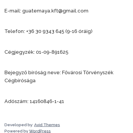
E-mail: guatemaya.kft@gmail.com
Telefon: +36 30 9343 645 (9-16 óráig)
Cégjegyzék: 01-09-891625
Bejegyző bíróság neve: Fővárosi Törvényszék
Cégbírósága
Adószám: 14160846-1-41
Developed by:
Avid Themes
Powered by
WordPress