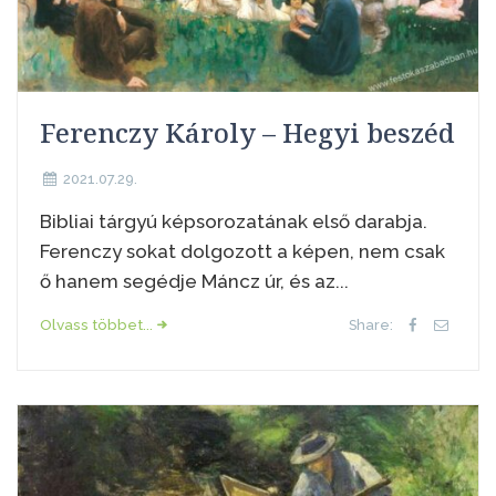
Ferenczy Károly – Hegyi beszéd
2021.07.29.
Bibliai tárgyú képsorozatának első darabja.
Ferenczy sokat dolgozott a képen, nem csak
ő hanem segédje Máncz úr, és az...
Olvass többet...
Share: