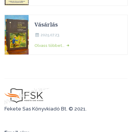
Vásárlás
2025.07.23.
Olvass többet...
Fekete Sas Könyvkiadó Bt. © 2021.