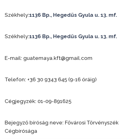
Székhely:
1136 Bp., Hegedűs Gyula u. 13. mf.
Székhely:
1136 Bp., Hegedűs Gyula u. 13. mf.
E-mail: guatemaya.kft@gmail.com
Telefon: +36 30 9343 645 (9-16 óráig)
Cégjegyzék: 01-09-891625
Bejegyző bíróság neve: Fővárosi Törvényszék
Cégbírósága