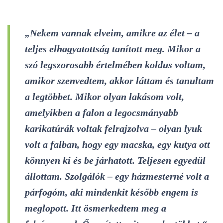
„Nekem vannak elveim, amikre az élet – a
teljes elhagyatottság tanított meg. Mikor a
szó legszorosabb értelmében koldus voltam,
amikor szenvedtem, akkor láttam és tanultam
a legtöbbet. Mikor olyan lakásom volt,
amelyikben a falon a legocsmányabb
karikatúrák voltak felrajzolva – olyan lyuk
volt a falban, hogy egy macska, egy kutya ott
könnyen ki és be járhatott. Teljesen egyedül
állottam. Szolgálók – egy házmesterné volt a
párfogóm, aki mindenkit később engem is
meglopott. Itt ösmerkedtem meg a