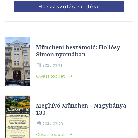
Müncheni beszámoló: Hollósy
Simon nyomában
2026.03.31.
Olvass többet...
Meghívó München – Nagybánya
130
2026.03.03.
Olvass többet...