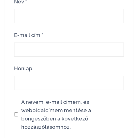
Név
*
E-mail cím
*
Honlap
A nevem, e-mail címem, és
weboldalcímem mentése a
böngészőben a következő
hozzászólásomhoz.