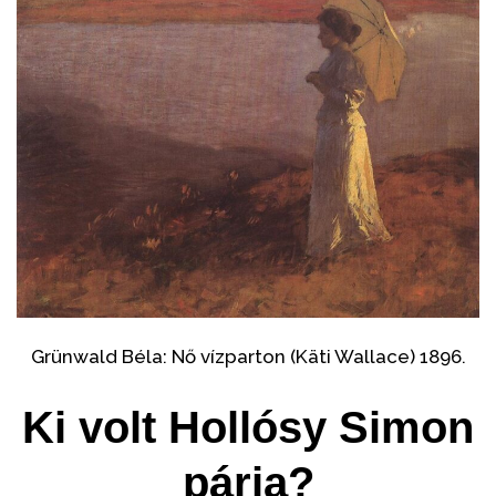
Grünwald Béla: Nő vízparton (Käti Wallace) 1896.
Ki volt Hollósy Simon
párja?