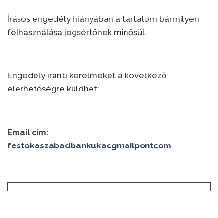
Írásos engedély hiányában a tartalom bármilyen
felhasználása jogsértőnek minősül.
Engedély iránti kérelmeket a következő
elérhetőségre küldhet:
Email cím:
festokaszabadbankukacgmailpontcom