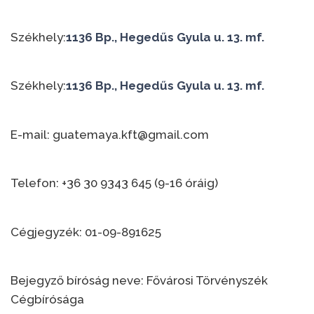
Székhely:
1136 Bp., Hegedűs Gyula u. 13. mf.
Székhely:
1136 Bp., Hegedűs Gyula u. 13. mf.
E-mail: guatemaya.kft@gmail.com
Telefon: +36 30 9343 645 (9-16 óráig)
Cégjegyzék: 01-09-891625
Bejegyző bíróság neve: Fővárosi Törvényszék
Cégbírósága