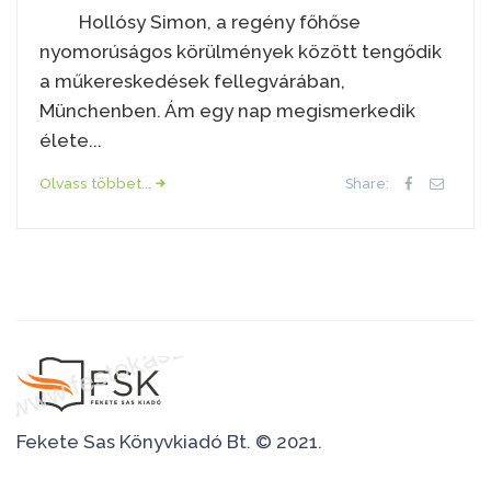
Hollósy Simon, a regény főhőse
nyomorúságos körülmények között tengődik
a műkereskedések fellegvárában,
Münchenben. Ám egy nap megismerkedik
élete...
Olvass többet...
Share:
Fekete Sas Könyvkiadó Bt. © 2021.