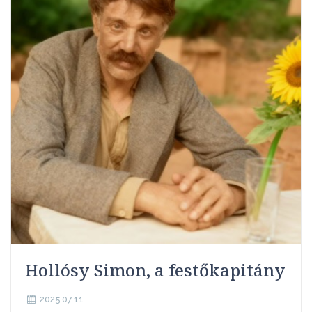
Hollósy Simon, a festőkapitány
2025.07.11.