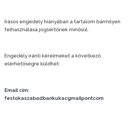
Írásos engedély hiányában a tartalom bármilyen
felhasználása jogsértőnek minősül.
Engedély iránti kérelmeket a következő
elérhetőségre küldhet:
Email cím:
festokaszabadbankukacgmailpontcom