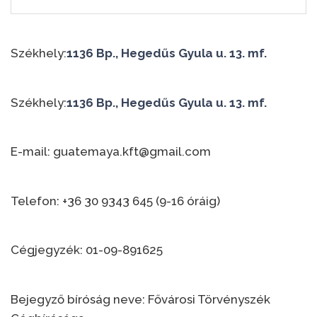
Székhely:
1136 Bp., Hegedűs Gyula u. 13. mf.
Székhely:
1136 Bp., Hegedűs Gyula u. 13. mf.
E-mail: guatemaya.kft@gmail.com
Telefon: +36 30 9343 645 (9-16 óráig)
Cégjegyzék: 01-09-891625
Bejegyző bíróság neve: Fővárosi Törvényszék