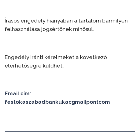
Írásos engedély hiányában a tartalom bármilyen
felhasználása jogsértőnek minősül.
Engedély iránti kérelmeket a következő
elérhetőségre küldhet:
Email cím:
festokaszabadbankukacgmailpontcom