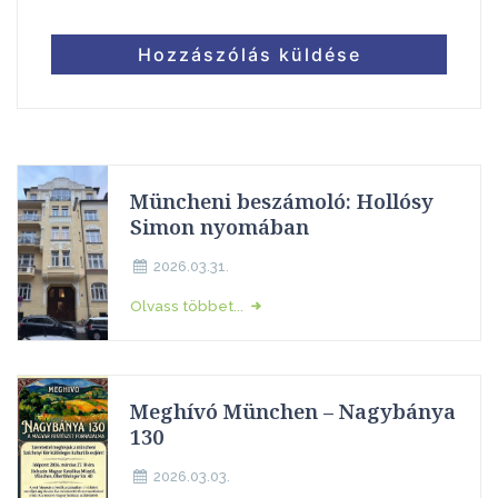
Müncheni beszámoló: Hollósy
Simon nyomában
2026.03.31.
Olvass többet...
Meghívó München – Nagybánya
130
2026.03.03.