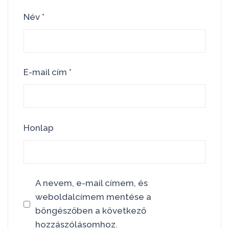
Név
*
E-mail cím
*
Honlap
A nevem, e-mail címem, és
weboldalcímem mentése a
böngészőben a következő
hozzászólásomhoz.